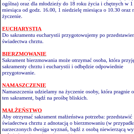
ogólna) oraz dla młodzieży do 18 roku życia i chętnych w 1
miesiąca od godz. 16.00, 1 niedzielę miesiąca o 10.30 oraz 
życzenie.
EUCHARYSTIA
Do sakramentu eucharystii przygotowujemy po przedstawie
świadectwa chrztu.
BIERZMOWANIE
Sakrament bierzmowania może otrzymać osoba, która przyj
sakramenty chrztu i eucharystii i odbędzie odpowiednie
przygotowanie.
NAMASZCZENIE
Namaszczenia udzielamy na życzenie osoby, która pragnie 
ten sakrament, bądź na prośbę bliskich.
MAŁŻEŃSTWO
Aby otrzymać sakrament małżeństwa potrzeba: przedstawić
świadectwa chrztu z adnotacją o bierzmowaniu (w przypadk
narzeczonych dwojga wyznań, bądź z osobą niewierzącą wy