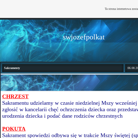
Ta strona internetowa zost
swjozefpolkat
Sakramenty
06.08.2
CHRZEST
Sakramentu udzielamy w czasie niedzielnej Mszy wcześniej
zgłosić w kancelarii chęć ochrzczenia dziecka oraz przedsta
urodzenia dziecka i podać dane rodziców chrzestnych
POKUTA
Sakrament spowiedzi odbywa się w trakcie Mszy świętej (s